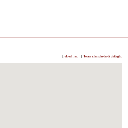
[
reload map
] |
Torna alla scheda di dettaglio