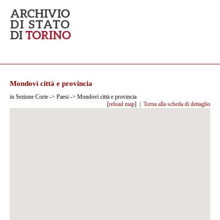
Mondovì città e provincia
in Sezione Corte -> Paesi -> Mondovì città e provincia
[
reload map
] |
Torna alla scheda di dettaglio