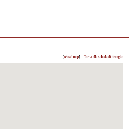
[
reload map
] |
Torna alla scheda di dettaglio