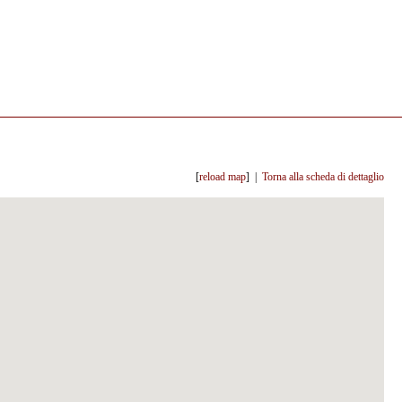
[
reload map
] |
Torna alla scheda di dettaglio