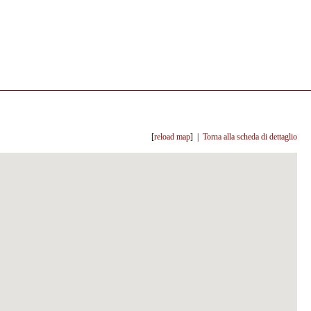
[
reload map
] |
Torna alla scheda di dettaglio